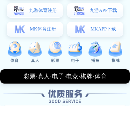
然而，重组过程中不可避免地会面临磨合的问题。新旧成
员之间需要时间来建立默契，而这也是考验整个团队的一
部分。因此，在接下来的赛季中，如何快速找到最佳状
态，将是西安篮球队必须面对的重要课题。
2、战术风格转型
伴随着人员结构调整，西安篮球队的战术风格也随之发生
了改变。从以往依赖个人能力单打独斗到如今强调团队合
作与多点开花的新战术体系，这一转型无疑提高了球队整
体攻击效率。不再仅仅依靠明星球员，而是通过合理分
配，让每位球员都有机会参与进攻。
这种战术风格转型还体现在防守端，通过组织性防守来降
低对手得分。在过去，西安篮球队常常因为防守漏洞而失
去领先优势，如今则力求做到攻防平衡，以实现更高效的
比赛策略。这一变化不仅提升了比赛观赏性，也让对手更
加难以预测其战术意图。
3、球迷文化融入
作为一支拥有悠久历史的球队，西安篮球队一直以来都受
到众多忠实球迷支持。随着状态变革的发展，俱乐部愈发