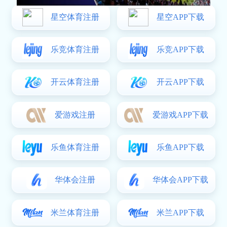
浙江绿城主场迎战陕西队全力争胜力争积分提
升排名
2026-06-03