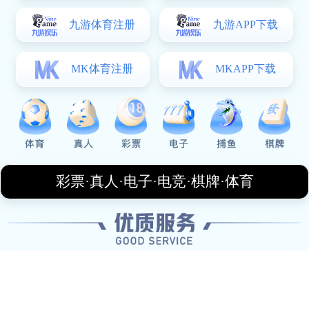
活塞与步行者激战正酣比分悬念不断引人关注
2026-06-03