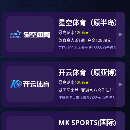
乐竟
经典案例
新闻发布
服务方向
沟通
乐竟体育
析及赛前