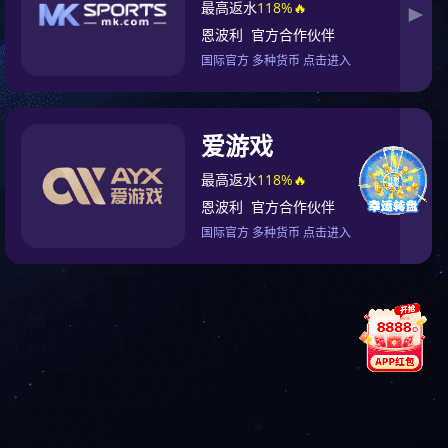
探讨双方球队的历史交锋
况，最后进行整体对比并
点。
哥以较大优势取胜，这为
往往会影响到后续的表
力和良好的防守能力。反
摩纳哥作为主场之利，将