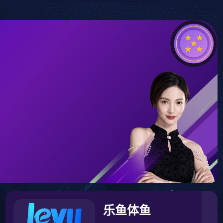
首页
解读
与斯特拉斯的对决分