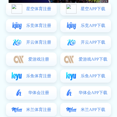
今职业生涯的巅峰，沈梓捷展现了非凡的天赋与拼搏精
神。文章将从四个方面详细阐述他的成长历程，包括早期
的篮球启蒙、职业生涯的发展、面对挑战的坚持以及未来
的展望。通过对沈梓捷经历的回顾，我们不仅能看到一个
运动员的成长，更能感受到他背后所蕴含的人生哲理和价
值观。
1、早期篮球启蒙
沈梓捷出生于一个充满运动氛围的家庭，从小便受到父母
的熏陶。父亲是一名业余篮球爱好者，常常带着他去球场
打球。在这样的环境中，沈梓捷逐渐对篮球产生了浓厚的
兴趣。他在小学时便开始参加学校组织的小型比赛，并凭
借出色的表现吸引了不少教练的注意。
随着年龄的增长，沈梓捷进入了专业训练阶段。他被选入
地方青少年篮球队，接受系统化训练。这段时间里，他不
仅提高了自己的技术水平，还学会了如何在团队中发挥作
用，与队友们默契配合。在不断训练和比赛中，他逐渐形
成了自己独特的打球风格。
然而，早期的发展并不是一帆风顺。尽管天赋异禀，但沈