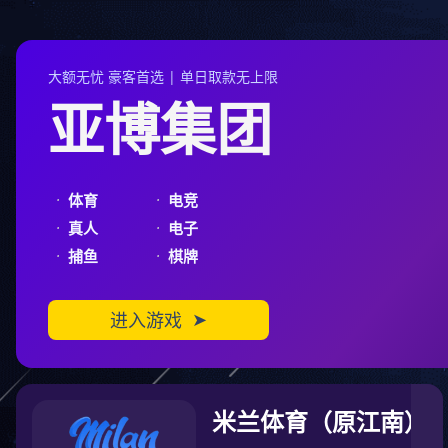
经典案例
热火与