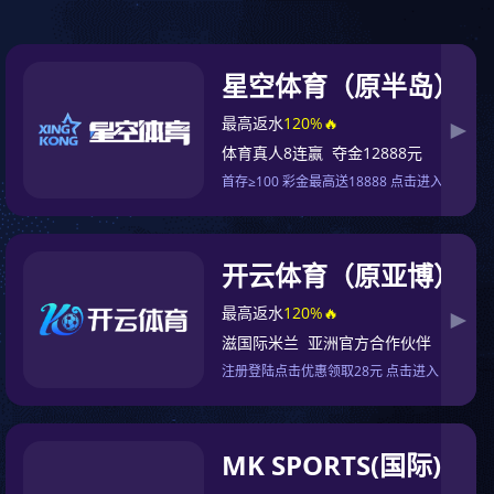
乐竟
经典案例
新闻发布
服务方向
沟通
乐竟体育
播观看指