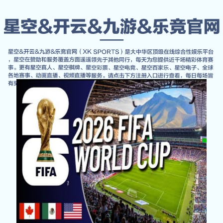
经典案例
皇马主场大胜罗马四球零封
展现强大实力与团队默契
2026-03-23
在近期的一场备受瞩目的欧冠联赛中，皇家马德里队以四
比零的绝对优势战胜了意大利豪门罗马队。这场比赛不仅
体现了皇马强大的实力，更展示了球队之间的默契配合与