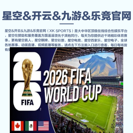
经典案例
萨斯菲与贝格拉诺激战正酣
谁能在这场对决中笑到最后
2026-03-25
在当今的体育竞技世界中，萨斯菲与贝格拉诺的对决无疑
引起了广泛关注。这场比赛不仅仅是两支球队之间的较
量，更是球迷热情、战术智慧和运动员精神的集中展现。