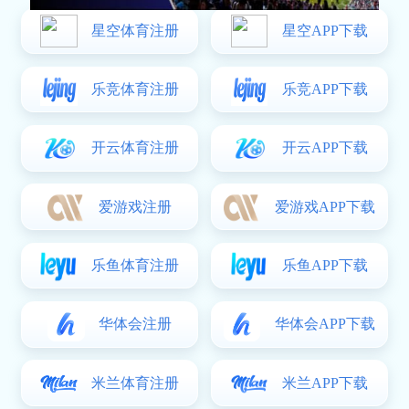
双方在赛场上激烈拼搏，技术与体能的较量让人目不暇
接，同时也体现了各自团队背后的努力与付出。本文将从
四个方面详细探讨这场激战，包括历史背景、球队实力对
比、战术分析及未来展望，以期揭示谁能在这场对决中笑
到最后。
1、历史背景与传统对抗
萨斯菲和贝格拉诺都是具有悠久历史的足球俱乐部，各自
拥有独特的文化和传统。在过去的几十年里，两队多次交
锋，每一次比赛都成为了球迷们津津乐道的话题。这样的
背景使得每次相遇都充满了火药味，不仅是一场比赛，更
是一场传统与荣耀的较量。
在历史上，这两支球队曾经有过不少经典之战，其中不乏
惊心动魄的逆转和精彩绝伦的进球。这些精彩瞬间不仅提
升了双方在球迷心中的地位，也为后来的交锋增添了更多
戏剧性和看点。每当两队相遇时，往往会引发媒体和公众
大量关注，成为当地乃至全国范围内的重要体育事件。
正因如此，萨斯菲与贝格拉诺之间的对抗，不光是为了胜
负，更是在为争夺一份荣誉而斗争。他们之间深厚而复杂