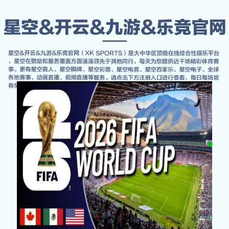
经典案例
和平精英个人能力排行榜揭
晓WE战队强势领跑前十名
2026-01-17
近日，备受瞩目的《和平精英》个人能力排行榜正式揭
晓，WE战队以其卓越的表现强势领跑前十名。这份排行
榜不仅展示了选手们在游戏中的实力和技术水平，也反映