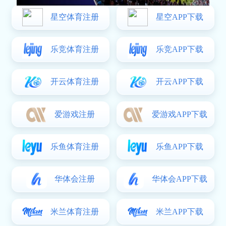
出当前电子竞技行业的竞争态势。通过对数据的分析，我
们可以看到WE战队无疑是目前最具实力的团队，他们的
选手在多项关键指标上均表现优异。在接下来的文章中，
我们将从多个角度详细解读这一排行榜，包括WE战队的
整体实力、选手个体表现、战术配合以及未来发展趋势等
方面，为大家呈现一个全面的视角。
1、WE战队整体实力分析
首先，从整体来看，WE战队在此次排行榜中取得优异成
绩，是由于他们长期以来对游戏理解的深刻与精准。作为
一支历史悠久的战队，WE不仅拥有丰富的比赛经验，还
不断吸纳新鲜血液，使得团队在技术和策略上保持活力。
他们在各类比赛中的稳定发挥，为他们赢得了极高的人气
与口碑。
其次，WE战队内部成员之间有着良好的默契与合作。他
们在日常训练中不断磨合，提高彼此间的配合效率，这种
团队精神使得每位选手都能在关键时刻发挥出最佳状态。
正是这种紧密团结，使得他们能够在激烈竞争中脱颖而
出。