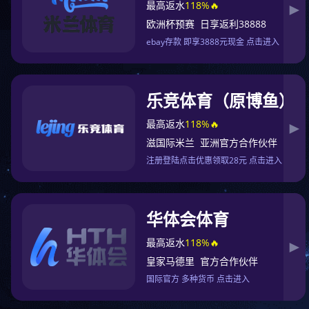
彩瞬间
2026-04-09
2018年世界杯德国与
球的高水平竞技状态。
影响。通过对这些方面
战术智慧。这场赛事不
1、比赛
2018年世界杯于俄罗
西哥，使得球队在接下
望。同时，瑞典队凭借出
这场较量不仅是两支球
瑞典则更偏向于整体防
础。因此，这场较量充
此外，这场比赛还吸引