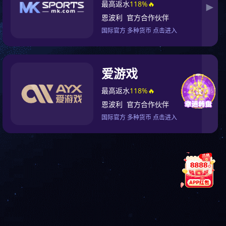
形势，更是展现了世界足
时刻、战术分析以及赛后
及两队在比赛中表现出的
们意外地以0比1负于墨
全力争胜以保住晋级希
为本场比赛增添了悬念。
队历来以技术流著称，而
自己的世界杯之旅奠定基
着开球时间临近，双方球