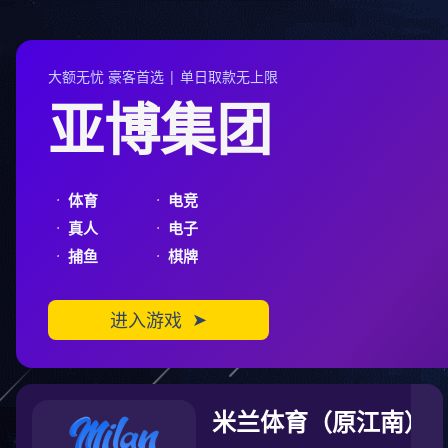
经典案例
2018