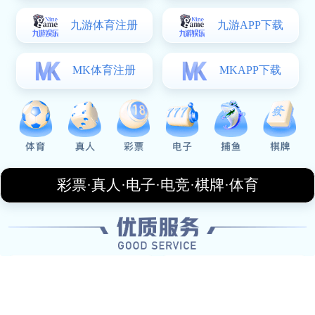
76人vs猛龙
nba预测猛龙鹈鹕
1、比赛基本信息概述
在2023年的NBA常规赛中，多伦多猛龙队与新奥尔良鹈
鹕队展开了一场激烈的交锋。这场比赛不仅吸引了众多球
迷的关注，也是两支球队争夺季后赛资格的重要战役。猛
龙队作为东部的一支劲旅，向来以强大的防守和高效的进
攻著称，而鹈鹕队则凭借年轻球员迅速崛起，展现出不俗
的竞争力。
本场比赛在猛龙主场进行，气氛热烈，观众席上座无虚
席。随着开场哨声响起，两队都展现出了极强的求胜欲
望。特别是对于猛龙而言，他们需要在主场赢得胜利，以
提升自己在东部联盟中的排名。而对鹈鹕来说，这同样是
一场不可或缺的重要赛事，他们希望能借此机会进一步巩
固自己的季后赛位置。
整体来看，这场比赛不仅仅是球队间实力的较量，更是战
术智慧与临场发挥的一次全面比拼。在这样一个紧张且充
满悬念的环境中，每个细节都可能影响到最终结果，因此