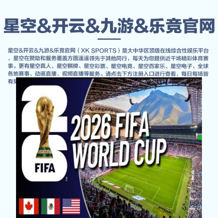
经典案例
回顾2012年鲁能与国安经典
对决精彩录像重温足球激情
时刻
2026-05-02
2012年，鲁能与国安的对决成为中国足球历史上的经典之
战，吸引了无数球迷的关注。本文将通过四个方面来回顾