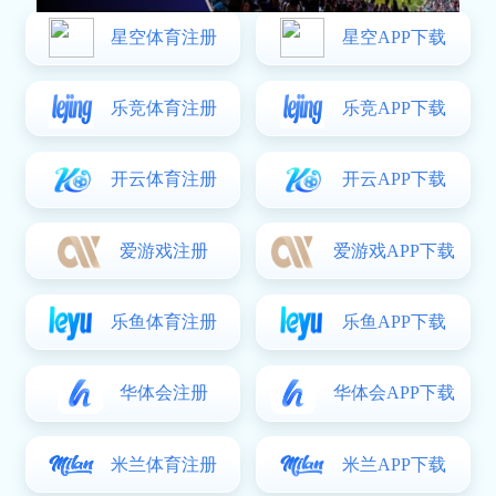
这场激动人心的比赛：首先是比赛前的背景介绍，包括两
队的历史渊源和赛季表现；接着分析比赛过程中的精彩瞬
间与关键时刻；然后讨论赛后的影响及反响，包括球迷和
媒体的评价；最后总结此次对决在中国足球发展中的意
义。通过这些层面的阐述，我们不仅重温了那一刻的激
情，也感受到足球所带来的情感共鸣。
1、背景与历史渊源
鲁能泰山与北京国安是中国足球超级联赛中最具代表性的
两支球队之一。两队的交锋不仅仅是一场普通的比赛，更
是代表着地域文化与足球传统之间的较量。鲁能成立于
1998年，以其强大的青训体系和稳定的球队管理闻名。而
国安则有着更为悠久的历史，早在1951年便已成立，是中
国足球发展的先锋之一。
在2012赛季，两队都展现出了良好的状态。鲁能在主教练
范布隆克霍斯特的带领下，一跃成为争冠热门，而国安则
通过引入多名外援，力图打破近年来未能夺冠的尴尬局
面。在这样的背景下，双方相遇无疑为球迷们奉献了一场
期待已久的强强对话。