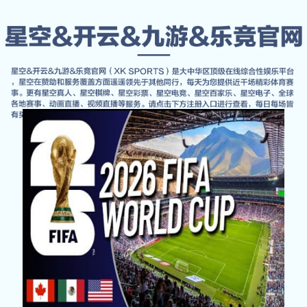
经典案例
意大利与荷兰对决胜负分析
及比分预测展望
2026-05-19
本文将围绕“意大利与荷兰对决胜负分析及比分预测展望”
展开详细探讨。首先，我们将分析两队在历史交锋中的表
现和战绩，了解各自的优势和劣势；其次，从技术层面上