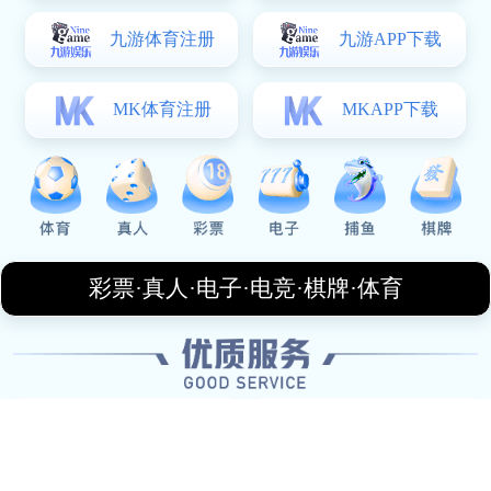
2、战术布局探讨
在面对陕西队时，浙江绿城很可能会采取积极进攻的战
术，通过快速传导和边路突破来撕开对方防线。近年来，
该队使用4-3-3阵型效果显著，中场控制能力出色，有助
于他们在比赛中掌控节奏。如果能够充分发挥这一点，相
信能为球队创造不少得分机会。
另一方面，陕西队或许会选择稳守反击策略，以确保后防
线的安全，并寻找破门机会。他们需要加强与前锋之间的
配合，通过长传和快速反击争取打乱浙江绿城的防守。然
而，要想成功实施这一策略，需要球员之间默契配合，以
及把握好每一次进攻机会。
综上所述，两支球队将采用不同风格的战术进行交锋，其
中谁能更好地适应比赛节奏，将直接影响最终结果。虽然
主场作战给予了浙江绿城额外优势，但若陕西队能够充分
利用反击机会，同样也有可能制造威胁。
3、球员表现关键
对于浙江绿城而言，中前场核心球员必须发挥出色才能确
保胜利。他们需承担起组织进攻与得分责任。在过去几轮