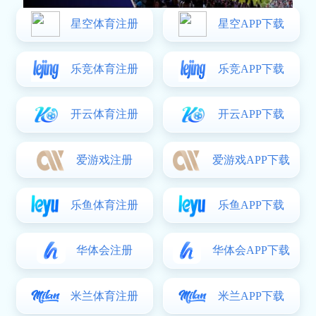
以赴争取胜利，而陕西队则希望借助客场挑战来改变近期
的低迷状态。本文将从四个方面详细分析此次对决，包括
球队现状、战术布局、球员表现以及比赛影响等，力求为
读者全面呈现这场激烈较量的前景与意义。
1、球队现状分析
浙江绿城在本赛季表现稳定，经过前几轮比赛的磨合，球
队逐渐找到了最佳阵容和状态。目前，他们在积分榜上处
于相对有利的位置，这让他们在面对陕西队时可以更有底
气。尤其是在主场作战时，球队的士气高涨，球迷热情支
持无疑会成为他们取胜的重要因素。
反观陕西队，本赛季开局不理想，面临着严峻的保级压
力。在过去几轮中，他们的表现起伏不定，多次未能收获
胜利，这使得球员们承受着巨大的心理负担。尽管如此，
陕西队依旧具备一定实力，他们希望能够通过客场挑战来
找到重新振作的机会。
因此，在这场对决中，浙江绿城占据了心理和状态上的优
势，但也不能忽视陕西队所蕴含的不确定性。他们随时可
能爆发出强大的斗志，为自己的目标而奋战。