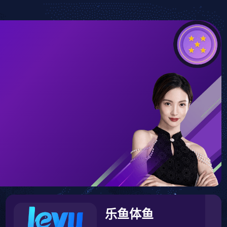
首页
解读
乓球队逆袭之旅联合