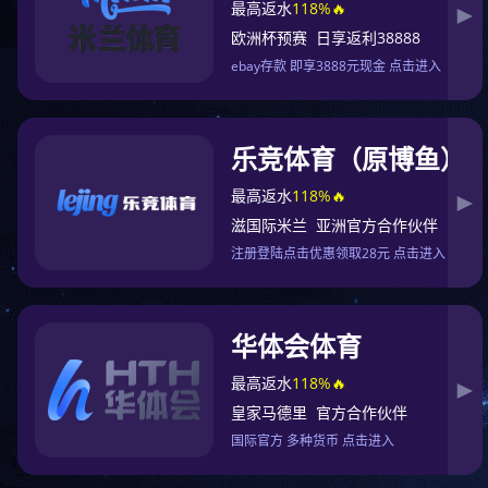
报道展
2026-01-26
成都乒乓球队在近期的
伍在比赛过程中经历了
中脱颖而出。本文将从
信念、战术执行和团队
及其背后所蕴含的深厚
1、严谨
成都乒乓球队在备战联
练才能提升个人技术和
盖了实战演练和心理素
为了保证训练效果，教
在场上的表现，以及需
将到来的比赛。