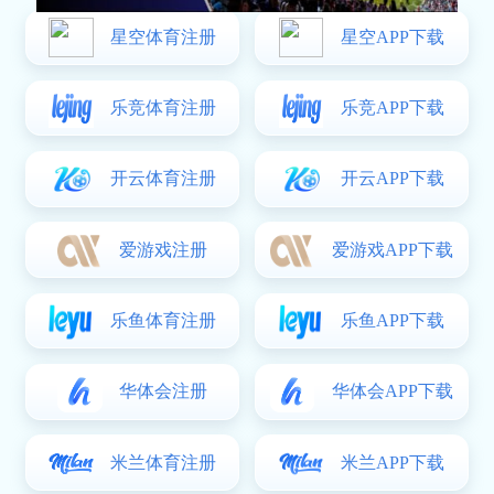
在心理素质排名中位列第六，这不仅反映了球队在竞技状
态上的稳定性，更揭示了其背后严谨而系统的心理训练方
法。本文将从几个方面详细探讨成都篮球队如何通过科学
的心理训练提升球员的心理素质，包括团队建设、情绪管
理、压力应对及心理辅导等方面，旨在为读者呈现一幅全
面而深入的球队心态塑造图景。
1、团队建设的重要性
团队建设是任何成功运动队伍不可或缺的一部分，对于成
都篮球队而言更是如此。在日常训练中，教练组会组织多
种团队活动，以增强球员间的信任和默契。这些活动包括
团体游戏、集体出游以及共同解决问题等，通过这些互
动，球员们能够彼此理解，从而形成强大的集体凝聚力。
此外，球队还会定期举行团队会议，让每位成员表达自己
的想法和感受。这种开放式沟通不仅有助于消除误解，还
能加强球员之间的情感联系，使他们在比赛中更加团结一
致。当一个团队能够相互支持时，其整体战斗力也将显著
增强。
最后，在培养团队意识方面，成都篮球队注重建立积极向