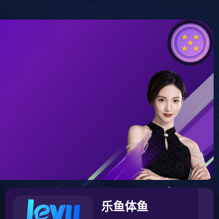
首页
解读
毛球队比赛经验分享