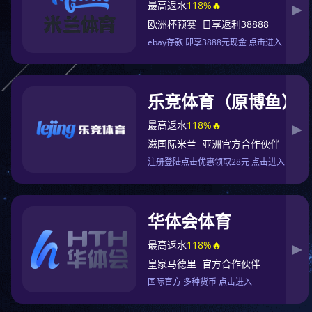
球运动
2026-02-01
本文旨在分享杭州羽毛
个方面进行深入探讨：
中的心理素质与技术提
通过这些内容，希望能
1、杭州
杭州市作为中国东南部
民对体育活动的参与逐
本地培养了一批优秀选
进入21世纪后，杭州的
入到场馆建设、教练培
经过多年的努力，如今
体系不仅推动了地方运