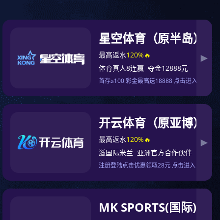
乐竟
经典案例
新闻发布
服务方向
沟通
乐竟体育
聚焦羽毛