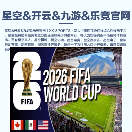
新闻发布
王者荣耀热议TES战队技术
争议引发玩家热烈讨论与反
思
2026-02-11
近期，关于《王者荣耀》TES战队的技术争议引发了玩家
们的广泛讨论与深刻反思。这场争议不仅涉及到战队在比