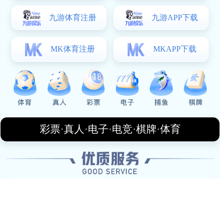
对手。这些努力为他们在联合会杯上的优异表现奠定了坚
实基础。
2、队员个人表现
本赛季西安乒乓球队中的几位核心队员表现尤为突出，他
们不仅拥有扎实的基本功，更具备丰富的大赛经验。其
中，多名年轻选手一跃成为主力，在关键时刻屡屡为球队
拿下宝贵分数。他们通过日复一日的不懈努力，从而在场
上展现出令人惊叹的竞技状态。
此外，队中的老将也发挥着不可或缺的作用，他们用稳定
性和经验帮助年轻选手渡过难关。在压力巨大的比赛中，
这些老将总能保持冷静，做出准确判断，为全队树立榜
样。正是这种代际交替与合作，使得整支球队呈现出良好
的竞争力。
值得一提的是，部分队员在技术细节上也进行了创新，例
如改进发球方式、变化击球路线等，这些小细节往往能够
左右比赛结果。而这种自我突破精神正是推动他们向更高
目标迈进的重要动力。
3、教练团队策略分析