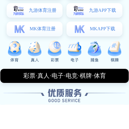
球。这种优秀表现使得他很快引起了外界关注，也为他日
后的职业道路铺平了道路。
2、职业生涯的重要时刻
2016年，加克波正式加盟埃因霍温俱乐部，并迅速进入一
线队。此后，他在联赛中的表现令人惊叹，不仅成为球队
的重要一员，还吸引了众多媒体和球迷的关注。在这个阶
段，他逐渐适应成年级别比赛，面对更强大的对手不断提
升自己的能力。
特别是在2018-2019赛季，加克波迎来了职业生涯的一次
重要突破。他以出色的状态帮助球队夺得联赛冠军，并以
其高效的进攻能力赢得了最佳年轻球员奖项。这一荣誉不
仅是对他努力付出的认可，也为他的未来发展增添了信
心。
而后，在接下来的几个赛季里，加克波继续保持高水平发
挥，多次打破个人记录。尤其是在欧洲赛事中，他频繁成
为球队逆转局面的关键人物，这也让他的市场价值水涨船
高，并受到多家豪门俱乐部关注。
3、国家队表现与国际舞台