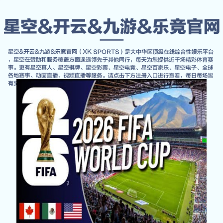
新闻发布
加克波的崛起与未来展望：
从青年才俊到足球明星的成
长之路
2026-03-11
加克波，这位荷兰足球新星，近年来在国际足坛崭露头
角，其成长之路引人注目。本文将从多个角度深入探讨加