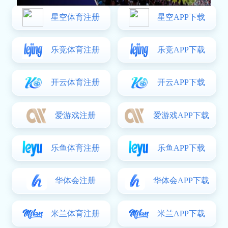
环境因素。随后，从战术执行、团队协作和运动员个人能
力三个方面详细阐述该策略的具体表现，并通过实例分析
其成功与失败的原因。最后，总结南京极限运动队在边路
渗透策略上的经验教训，为未来极限运动的发展提供参
考。
1、边路渗透策略的定义
边路渗透策略是指在竞技运动中，通过利用场地边缘区域
进行快速突破，以达到进攻或防守目的的一种战术手段。
在极限运动中，这种策略尤为重要，因为它能够有效利用
空间，增加灵活性和应变能力。
这种战术不仅依赖于团队成员之间的默契配合，也需要每
位运动员具备较强的技术能力和心理素质。在南京极限运
动队中，边路渗透往往成为关键竞争力之一，尤其是在复
杂多变的比赛环境下。
此外，成功实施边路渗透策略还需要对对手防线进行准确
判断，以便寻找最佳切入点。这使得战术执行过程中的信
息传递和反应速度显得尤为关键。
2、实施背景与环境因素