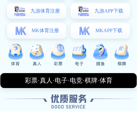
南京地区以丰富的体育资源和良好的训练条件著称，为极
限运动的发展提供了优越环境。因此，南京极限运动队能
够频繁参与各种赛事，并积累了丰富的实战经验。
然而，该地区也面临着一些挑战，如天气变化、场地限制
等，这些都可能影响到训练效果和比赛表现。因此，在制
定边路渗透策略时，需要充分考虑这些外部因素，以应对
潜在风险。
此外，同类竞赛队伍间激烈竞争也是实施此战略的重要背
景之一。为了在众多对手中脱颖而出，南京极限运动队必
须不断调整和优化自己的战术体系，以适应不断变化的比
赛形势。
3、战术执行与团队协作
在实际操作中，南京极限运动队通过细致入微的训练来提
升团队协作能力。成员之间通过模拟不同场景进行演练，
使得每位选手都能熟悉各自的位置及任务，提高整体默契
度。
例如，在某次赛事中，当一名选手成功突破对方防线后，
其余成员迅速跟进形成
乐竟体育
支援，有效地扩大了进攻