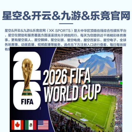
新闻发布
吉迪纳摩迎战亚布洛强强对
决引发球迷热情期待
2026-03-12
在即将到来的足球比赛中，吉迪纳摩与亚布洛的对决无疑
成为了球迷们热议的话题。这场比赛不仅是两支实力强劲
的球队之间的较量，更是各自球迷激情四溢、期待已久的