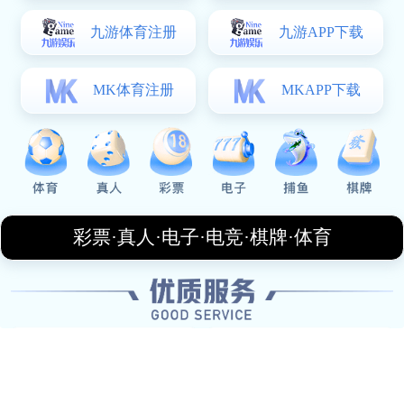
关系，使这场比赛充满戏剧性和悬念，也让球迷们对此次
对抗充满期待。
2、近期状态分析
进入本赛季以来，吉迪纳摩展现出了良好的竞技状态，尤
其在主场作战时更是一片红火。他们通过科学合理的训练
体系，以及稳定有效的战术安排，使得球队士气高涨。在
最近几轮联赛中，吉迪纳摩取得了一系列优异成绩，这无
疑增强了他们面对亚布洛时的信心。
反观亚布洛，虽然整体表现略有起伏，但他们依旧具备极
强的竞争能力。特别是在客场作战时，亚布洛表现出色，
多次逆转局面成功取胜。随着球队逐渐找到最佳状态，他
们也希望能在此次交锋中证明自己，不容小觑。
综上可见，两队近期状态截然不同，却又相互映衬，使得
这一场较量更加扑朔迷离。从技术层面看，各自优势与劣
势交织，让人更加期待这场精彩纷呈之战。
3、球员表现与关键人物
每一场重要赛事中，都少不了关键人物发挥决定性作用。
在吉迪纳摩阵中，有几位明星球员值得关注。他们不仅具