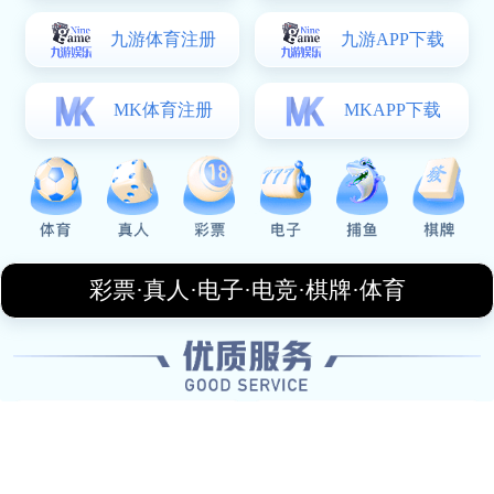
如此周密而细致的准备工作，使得双方在开场时就进入了
高度紧张且充满竞争气氛的状态。从观众席传来的欢呼声
和期待感，更是让这场比赛显得格外重要，各自球队都希
望能够取得胜利，为自己的支持者争光。
2、赛中精彩瞬间回顾
随着哨声响起，比赛正式开始。天狼星迅速进入状态，通
过快速传递控制住了中场，并多次尝试向北雪平禁区发起
冲击。第15分钟，天狼星的一次精妙配合打破了僵局，他
们通过一次精准长传打到了前锋脚下，这名前锋冷静推射
成功，为主队先拔头筹。这一进球瞬间点燃了现场观众热
情。
然而，北雪平并未因此气馁，他们迅速调整战术，加强了
中场组织，并通过高压逼抢试图夺回控球权。在第30分钟
时，他们终于找到了机会，通过一次角球制造混乱，在人
群中将皮球送入网底，将比分扳平。这种反弹能力彰显出
他们不屈不挠的斗志，也让现场气氛达到了高潮。
下半场，两队均加大了攻势，可谓火药味十足。尤其是在
最后15分钟里，双方频繁地互相威胁禁区，但都未能再次
改写比分。最终，这场激烈交锋以1:1收尾，两支球队都展