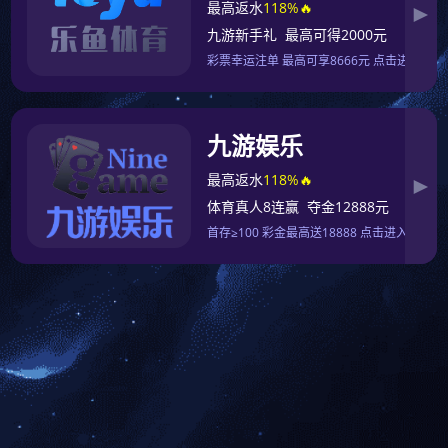
胜利的荣耀
大与希腊的对决无疑是一场备受期待的比赛。这两支球队各自拥
的关注。通过分析两队的基本情况、战术风格、关键球员以及赛
事，展现出谁将最终赢得胜利的荣耀。此文旨在全面呈现这场比
更深入的理解与思考。
大女篮概况
球强国之一，其发展历程可追溯至上世纪。近年来，加拿大女篮
得优异成绩。他们不仅在技术层面上有所突破，更是在整体团队
西·米切尔等人在过去几届大赛中均有出色表现，她们凭借敏捷
此外，加拿大队还注重年轻球员的培养，为未来的发展储备了充
做出了诸多创新，以适应现代篮球快速发展的趋势。通过结合传
合实力，成为本次对决中的一大亮点。