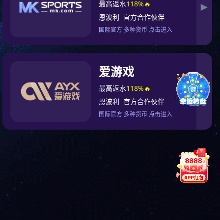
有着丰富的历史和卓越的
前预测，我们将深入探讨
赛的重要性及其可能带来
不断崭露头角，在国际赛
配合上形成了独特风格。
的脚步和精准的投射给对
足的人才。
统技术与现代战术，加拿