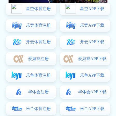
力，也为球迷们带来了精彩的视觉盛宴。文章将从赛事回
顾、战术分析、球员表现以及文化交流四个方面深入探讨
这场友谊赛如何体现巴西和日本在足球领域的风采。通过
对比赛细节的剖析，读者可以更好地理解两国足球的发展
历程及其背后的故事。同时，这场友谊赛也彰显了体育精
神在促进国家间友好关系中的重要作用。接下来，我们将
逐步揭示这场比赛中的亮点与深意。
1、赛事精彩回顾
本场友谊赛于某年某月某日在巴西举行，吸引了众多球迷
前来观看。开场哨响后，双方球队都展现出了极高的竞技
状态。巴西队凭借其灵活的传球和快速的进攻，很快就取
得了领先，而日本队则依靠坚韧不拔的防守和快速反击展
开反击。整个上半场，两队你来我往，比分交替上升，使
得观众情绪高涨。
随着比赛进行到下半场，日本队逐渐找到了节奏，通过团
队配合成功扳平了比分。这一进球鼓舞了他们士气，随后
又发动了一波猛烈攻势。尽管巴西队试图重新掌控局面，
但日本队展现出的顽强斗志让人刮目相看，比赛进入白热