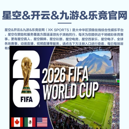
新闻发布
拜仁慕尼黑与皇家马德里对
决分析及未来走势预测
2026-03-18
拜仁慕尼黑与皇家马德里之间的对决向来是足球界的一大
盛事，两队历史悠久，实力强劲，曾在多个重要赛事中交
锋。本文将从四个方面分析两队的对决，包括战术风格、