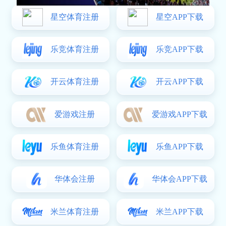
球员表现、历史交锋记录以及未来走势预测。首先，文章
将探讨两队独特的战术体系及其如何影响比赛结果；其
次，将深入分析关键球员的状态和表现；接着，我们会回
顾两队过往交手的数据和趋势；最后，通过综合各方面因
素，对未来的走势进行预测。希望通过这些分析，能为球
迷们提供更深刻的理解与期待。
1、战术风格对比
拜仁慕尼黑以其快速流畅的进攻著称，球队在场上常常采
用高位压迫和快速反击的战术。这种战术不仅能够迅速夺
回控球，还能利用对方失误创造机会。此外，拜仁在边路
进攻上也展现出极大的威胁，尤其是在他们左右边后卫积
极插上的情况下，这使得他们在进攻时更加多样化和具有
不可预测性。
相较之下，皇家马德里的战术风格则偏向于控球和渗透，
他们擅长通过短传配合来撕开对方防线。这支球队拥有世
界级的技术型球员，他们能够保持良好的控球率，并且善
于寻找传切配合中的空档。同时，在防守反击方面，皇马
也展示了令人惊叹的效率，他们经常能够在瞬息万变中抓