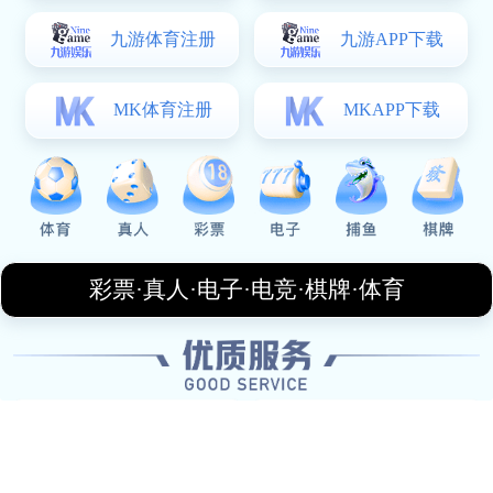
1、比赛的重要性
这场篮网与活塞的对决，不仅是一场普通的常规赛，更是
两支球队展示各自实力与风格的重要时刻。对于中国球迷
来说，看到易建联在NBA赛场上挥洒汗水，无疑是一种巨
大的鼓舞。他代表的不仅是个体运动员，更是整个国家体
育事业发展的缩影。在这样的背景下，这场比赛成为了众
多关注焦点。
此外，这场比赛也是中美文化交流的一部分。通过体育这
个载体，中国与美国之间不仅有了更多互动，也让世界更
好地了解中国篮球的发展历程和现状。从某种角度来看，
这样的平台为两国友好关系提供了一种新的可能，而易建
联则成为了这种交流中的重要桥梁。
最后，此次对决也吸引了大量媒体和球迷的关注，使得更
多人开始关注并参与到中国篮球的发展中来。这不仅有助
于提升国内青少年对篮球运动的热情，也为未来培养更多
优秀球员奠定基础。因此，这场比赛的重要性远超其本
身，是推动中国篮球前进的一次重要契机。
2、易建联个人表现