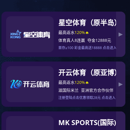
乐竟
经典案例
新闻发布
服务方向
沟通
乐竟体育
在这场较