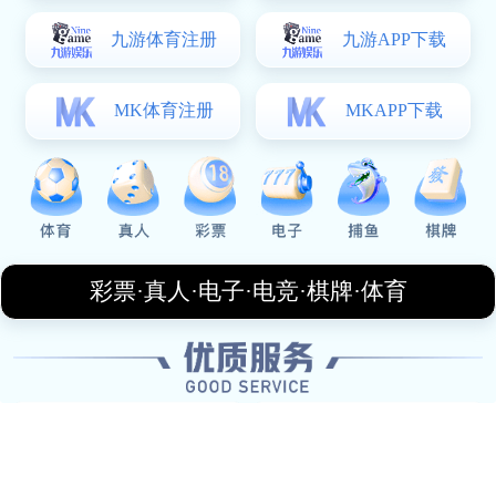
在这样的背景下，球迷们热切期待这场比赛，希望见证两
位选手如何通过各自独特的方法诠释胜利。同时，这也是
一次跨界合作的新尝试，为未来更多类似活动提供了参考
和借鉴。
2、选手分析：实力与特点
首先，我们来看篮球神秘人的实力。他是一位经历丰富且
技术精湛的球员，擅长运用快速突破以及精准投篮来获取
分数。此外，他还具备出色的防守能力，能够有效地阻止
对手进攻。他在赛场上展现出的灵活性和战术意识，使他
成为了一名不可小觑的竞争者。
与此同时，水晶作为具有超自然力量的一方，其真正实力
并不只体现在身体条件上，而是在于其操控能量及预测未
来动作方面。据传闻，她可以读取其他选手心中的想法，
从而提前做出反应。这种能力让她在比赛中占据了一定优
势，但同时也给她带来了巨大的心理压力，因为任何失误
都可能被放大。
综合来看，这两位选手都有各自明显的优劣势。在即将到
来的较量中，他们必须充分发挥自己的特长，同时克服自