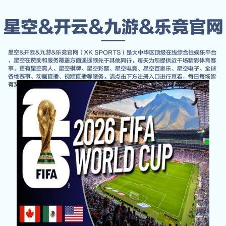
新闻发布
陈伟专访：畅谈飞盘运动的
发展与个人成长历程
2026-03-27
在这篇文章中，我们将通过对飞盘运动的热爱与发展，深
入了解陈伟的个人成长历程。作为一名飞盘运动的积极参
与者和推广者，陈伟不仅见证了这一运动在中国的发展，