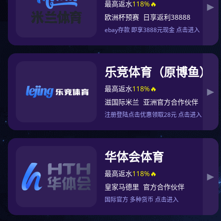
后分析
2026-04-08
2017年，中国足球联
术、团队精神和球员个
阵容及战术安排、比赛
人心的比赛背后的故事
1、比赛
在2017年中超联赛中
角，而恒大则是中超的
能够在强敌面前证明自
赛事前夕，恒大正处于
借年轻球员的朝气和不
心理上的较量。
此外，双方球迷也都对