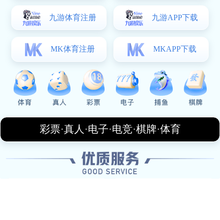
近年来，两队再度重逢于一些友谊赛和热身赛中，这些较
量虽不能完全代表正式比赛的紧张气氛，却依然能引发球
迷们的热情。通过这些交锋记录，我们可以看到两队实力
不断变化的发展轨迹，以及足球世界瞬息万变的魅力。
2、战绩回顾
对于这两支球队来说，彼此间的重要赛事往往成为检验自
身实力的重要标尺。在洲际大赛中，两队都是各自地区内
最具竞争力的代表之一。无论是在欧洲冠军联赛还是南美
解放者杯，他们都曾多次取得佳绩。因此，当他们相遇
时，不仅仅是一场普通比赛，更是各自荣耀和传统的较
量。
例如，在2019年国际足联俱乐部世界杯上，利物浦和弗拉
门戈再次相遇。尽管当时来自巴西的球队在南美洲占据优
势，但最终利物浦凭借加时赛中的制胜进球，以1-0击败对
手。这场比赛让人印象深刻，因为它不仅关乎胜负，还展
示出双方在技术与体能上的较量。
此外，通过近几年的友谊赛以及其他小型比赛，我们也能
够看到两队在人员配置和战术安排上的调整。每一次相遇
都是对过往经验的一次总结，为未来可能再次碰面提供借