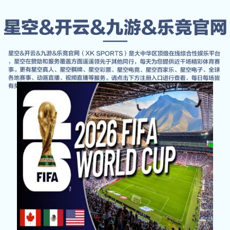
新闻发布
利物浦与弗拉门戈历史交锋
记录分析及战绩回顾
2026-04-25
利物浦足球俱乐部与巴西弗拉门戈足球俱乐部的历史交锋
记录展示了两支球队在国际赛场上的竞争历程。本文将从
四个方面对这两队的交锋史进行深入分析，分别是历史交