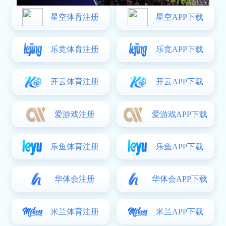
中，山东鲁能不仅希望通过胜利提升排名，更是要展现出
球队的整体实力和拼搏精神。文章将详细阐述以上四个方
面，以期全面反映这场对决的重要性和影响力。
1、比赛背景与意义
在当前赛季中，山东鲁能和大连哈尔滨的对决被视为一场
重要的较量。两支球队都在争夺更高的联赛排名，这使得
此次交锋充满悬念和看点。对于鲁能来说，赢得这场比赛
不仅关乎积分，更关乎球队士气和形象重塑。
从历史交锋来看，山东鲁能在与大连哈尔滨的比赛中占据
一定优势，但近年来，大连队也不断提升实力，加强了阵
容深度。因此，此次对决将是两队实力的一次直接比拼，
也是一场智慧与勇气的较量。
此外，本场比赛还有助于检验鲁能本赛季以来所磨合出来
的新战术体系。面对强敌，如何灵活应变，将考验教练组
和球员们的临场发挥能力。
2、鲁能战术布局分析
山东鲁能本赛季采用了更为灵活多变的战术体系，在进攻
端注重快速推进与配合，而防守则强调团队协作。这种战