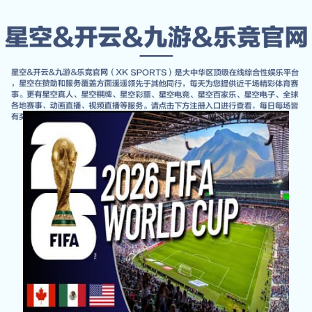
新闻发布
巴黎与拜仁对决主裁判的判
罚争议引发热议分析
2026-05-13
在近期的欧冠比赛中，巴黎圣日耳曼与拜仁慕尼黑之间的
对决引发了广泛关注，不仅因两队实力强劲，更因为主裁
判的判罚引发了激烈争议。比赛中多次关键判罚成为焦